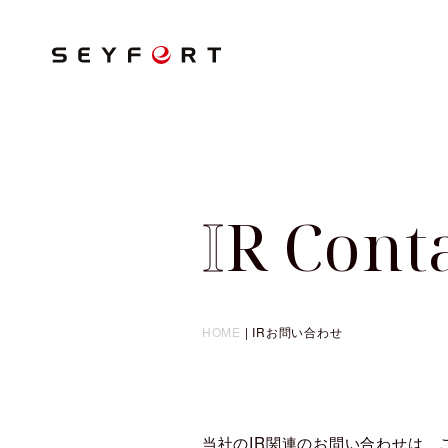
I
R Cont
HOME
|
IRお問い合わせ
当社のIR関連のお問い合わせは、