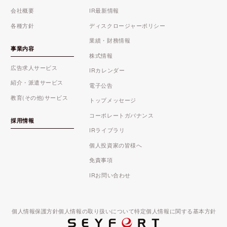
会社概要
IR最新情報
各種方針
ディスクロージャーポリシー
業績・財務情報
事業内容
株式情報
広告求人サービス
IRカレンダー
紹介・派遣サービス
電子公告
教育(その他)サービス
トップメッセージ
コーポレートガバナンス
採用情報
IRライブラリ
個人投資家の皆様へ
免責事項
IRお問い合わせ
個人情報保護方針
個人情報の取り扱いについて
特定個人情報に関する基本方針