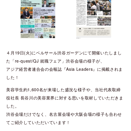
４月19日(火)にベルサール渋谷ガーデンにて開催いたしまし
た「re-quest/QJ 就職フェア」渋谷会場の様子が、
アジア経営者連合会の会報誌『Asia Leaders』に掲載されま
した！
美容学生約1,600名が来場した盛況な様子や、当社代表取締
役社長 長谷川の美容業界に対する思いを取材していただきま
した。
渋谷会場だけでなく、名古屋会場や大阪会場の様子も合わせ
てご紹介していただいています！