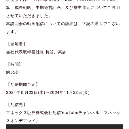
算、成長戦略、中期経営計画、及び株主還元についてご説明
させていただきました。
本説明会の動画配信についての詳細は、下記の通りでござい
ます。
【登壇者】
当社代表取締役社長 長谷川高志
【時間】
約55分
【配信期間予定】
2024年５月23日(木)～2024年11月22日(金)
【配信先】
マネックス証券株式会社配信YouTubeチャンネル「マネック
スオンデマンド」