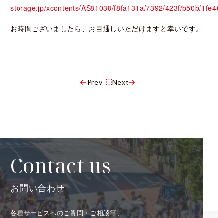
storage.jp/xcontents/AS81038/f8fa131a/7392/423f/b50b/1f
お時間ございましたら、お目通しいただけますと幸いです。
Prev
Next
Contact us
お問い合わせ
各種サービスへのご質問・ご相談等、