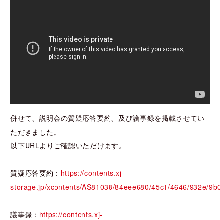
併せて、説明会の質疑応答要約、及び議事録を掲載させてい
ただきました。
以下URLよりご確認いただけます。
質疑応答要約：
https://contents.xj-
storage.jp/xcontents/AS81038/84eee680/45c1/4646/932e/9
議事録：
https://contents.xj-